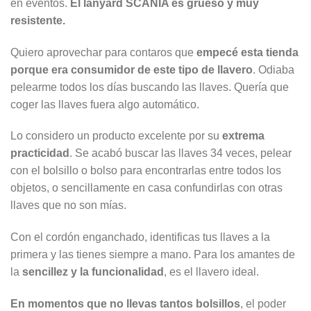
en eventos.
El lanyard SCANIA es grueso y muy
resistente.
Quiero aprovechar para contaros que
empecé esta tienda
porque era consumidor de este tipo de llavero
. Odiaba
pelearme todos los días buscando las llaves. Quería que
coger las llaves fuera algo automático.
Lo considero un producto excelente por su
extrema
practicidad
. Se acabó buscar las llaves 34 veces, pelear
con el bolsillo o bolso para encontrarlas entre todos los
objetos, o sencillamente en casa confundirlas con otras
llaves que no son mías.
Con el cordón enganchado, identificas tus llaves a la
primera y las tienes siempre a mano. Para los amantes de
la
sencillez y la funcionalidad
, es el llavero ideal.
En momentos que no llevas tantos bolsillos
, el poder