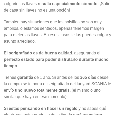
colgarte las llaves
resulta especialmente cómodo.
¡Salir
de casa sin llaves no es una opción!
También hay situaciones que los bolsillos no son muy
amplios, o estamos sentados, apenas tenemos margen
para meter las llaves. En esos casos te las puedes colgar y
asunto arreglado.
El
serigrafiado es de buena calidad,
asegurando el
perfecto estado para poder disfrutarlo durante mucho
tiempo
Tienes
garantía
de 1 año. Si antes de los
365 días
desde
la compra se te borra el serigrafiado del lanyard SCANIA te
envío
uno nuevo totalmente gratis.
(el mismo o uno
similar que haya en ese momento)
Si estás pensando en hacer un regalo
y no sabes qué
elegir, cualquier producto de la tienda
será un acierto