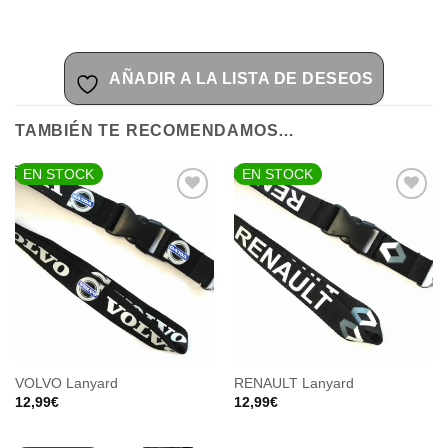
AÑADIR A LA LISTA DE DESEOS
TAMBIÉN TE RECOMENDAMOS…
EN STOCK
EN STOCK
AÑADIR
AÑADIR
A LA
A LA
LISTA
LISTA
DE
DE
DESEOS
DESEOS
VOLVO Lanyard
RENAULT Lanyard
12,99
€
12,99
€