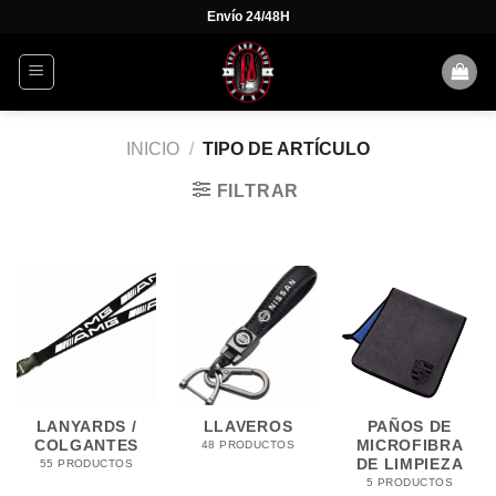
Skip
Envío 24/48H
to
content
INICIO
/
TIPO DE ARTÍCULO
FILTRAR
LANYARDS /
LLAVEROS
PAÑOS DE
COLGANTES
MICROFIBRA
48 PRODUCTOS
DE LIMPIEZA
55 PRODUCTOS
5 PRODUCTOS