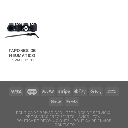
TAPONES DE
NEUMÁTICO
15 PRODUCTOS
POLÍTICA DE PRIVACIDAD
TÉRMINOS DE SERVICIO
PREGUNTAS FRECUENTES
AVISO LEGAL
POLÍTICA DE DEVOLUCIONES
POLÍTICA DE ENVÍOS
CONTACTO