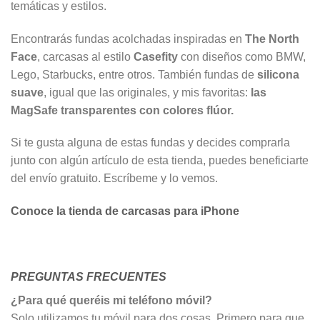
temáticas y estilos.
Encontrarás fundas acolchadas inspiradas en
The North
Face
, carcasas al estilo
Casefity
con diseños como BMW,
Lego, Starbucks, entre otros. También fundas de
silicona
suave
, igual que las originales, y mis favoritas:
las
MagSafe transparentes con colores flúor.
Si te gusta alguna de estas fundas y decides comprarla
junto con algún artículo de esta tienda, puedes beneficiarte
del envío gratuito. Escríbeme y lo vemos.
Conoce la tienda de carcasas para iPhone
PREGUNTAS FRECUENTES
¿Para qué queréis mi teléfono móvil?
Solo utilizamos tu móvil para dos cosas. Primero para que