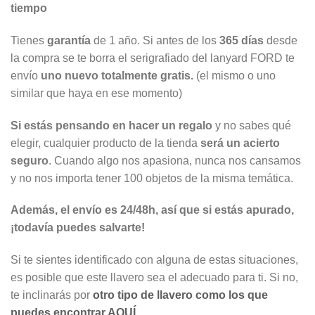
tiempo
Tienes
garantía
de 1 año. Si antes de los
365 días
desde
la compra se te borra el serigrafiado del lanyard FORD te
envío
uno nuevo totalmente gratis.
(el mismo o uno
similar que haya en ese momento)
Si estás pensando en hacer un regalo
y no sabes qué
elegir, cualquier producto de la tienda
será un acierto
seguro
. Cuando algo nos apasiona, nunca nos cansamos
y no nos importa tener 100 objetos de la misma temática.
Además, el envío es 24/48h, así que si estás apurado,
¡todavía puedes salvarte!
Si te sientes identificado con alguna de estas situaciones,
es posible que este llavero sea el adecuado para ti. Si no,
te inclinarás por
otro tipo de llavero como los que
puedes encontrar AQUÍ