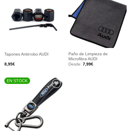
AÑADIR
AÑADIR
A LA
A LA
LISTA
LISTA
DE
DE
DESEOS
DESEOS
Paño de Limpieza de
Tapones Antirrobo AUDI
Microfibra AUDI
8,95
€
Desde:
7,99
€
EN STOCK
AÑADIR
A LA
LISTA
DE
DESEOS