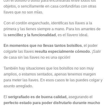
con el bolsillo o bolso para encontrarlas entre todos los
objetos, o sencillamente en casa confundirlas con otras
llaves que no son mías.
Con el cordón enganchado, identificas tus llaves a la
primera y las tienes siempre a mano. Para los amantes de
la
sencillez y la funcionalidad
, es el llavero ideal.
En momentos que no llevas tantos bolsillos
, el poder
colgarte las llaves
resulta especialmente cómodo.
¡Salir
de casa sin las llaves no es una opción!
También hay situaciones que los bolsillos no son muy
amplios, o estamos sentados, apenas tenemos margen
para meter las llaves. En esos casos te las puedes colgar y
asunto arreglado.
El
serigrafiado es de buena calidad,
asegurando el
perfecto estado para poder disfrutarlo durante mucho